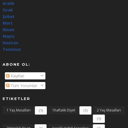
Aralık
(344)
Ocak
(100)
Şubat
(8)
Mart
(4)
Nisan
(5)
Mayıs
(7)
Haziran
(24)
Temmuz
(3)
ABONE OL:
Kayıtlar
Tüm Yorumlar
ETIKETLER
1 Yaş Masalları
(1)
1haftalık Diyet
(1)
2 Yaş Masalları
(1)