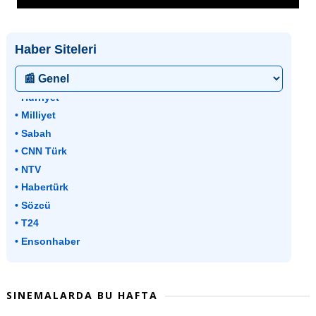
Haber Siteleri
• Hürriyet
• Milliyet
• Sabah
• CNN Türk
• NTV
• Habertürk
• Sözcü
• T24
• Ensonhaber
SINEMALARDA BU HAFTA