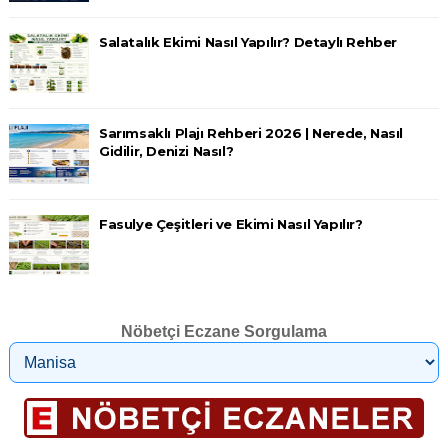
Salatalık Ekimi Nasıl Yapılır? Detaylı Rehber
Sarımsaklı Plajı Rehberi 2026 | Nerede, Nasıl
Gidilir, Denizi Nasıl?
Fasulye Çeşitleri ve Ekimi Nasıl Yapılır?
Nöbetçi Eczane Sorgulama