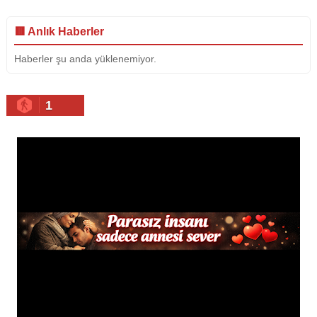
🟥 Anlık Haberler
Haberler şu anda yüklenemiyor.
1