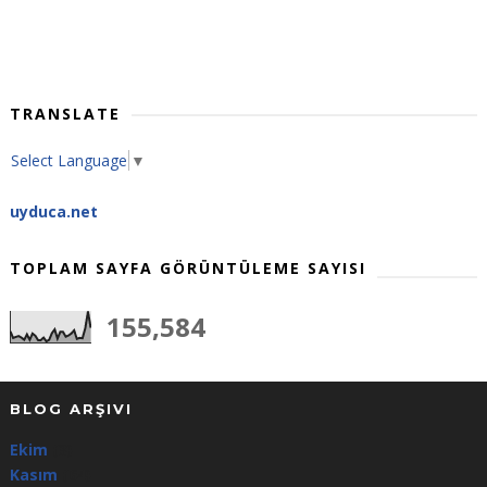
TRANSLATE
Select Language
▼
uyduca.net
TOPLAM SAYFA GÖRÜNTÜLEME SAYISI
155,584
BLOG ARŞIVI
Ekim
(3)
Kasım
(64)