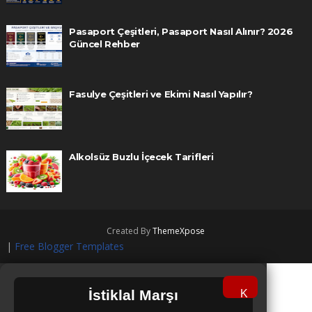
Pasaport Çeşitleri, Pasaport Nasıl Alınır? 2026
Güncel Rehber
Fasulye Çeşitleri ve Ekimi Nasıl Yapılır?
Alkolsüz Buzlu İçecek Tarifleri
Created By
ThemeXpose
|
Free Blogger Templates
İstiklal Marşı
K