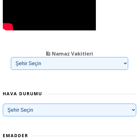
❮
❯
🕌 Namaz Vakitleri
HAVA DURUMU
EMADDER