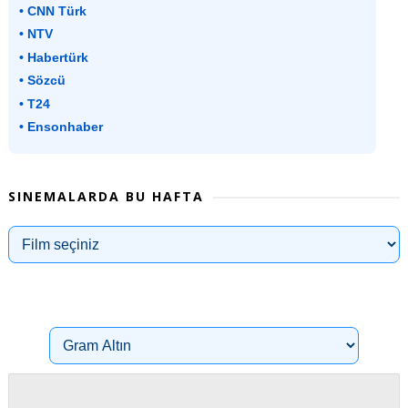
• CNN Türk
• NTV
• Habertürk
• Sözcü
• T24
• Ensonhaber
SINEMALARDA BU HAFTA