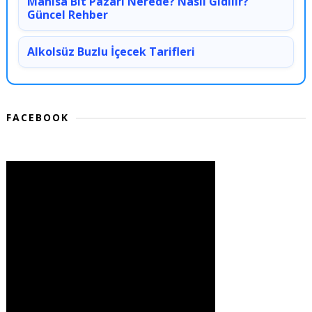
Manisa Bit Pazarı Nerede? Nasıl Gidilir?
Güncel Rehber
Alkolsüz Buzlu İçecek Tarifleri
FACEBOOK