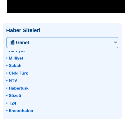
Haber Siteleri
• Hürriyet
• Milliyet
• Sabah
• CNN Türk
• NTV
• Habertürk
• Sözcü
• T24
• Ensonhaber