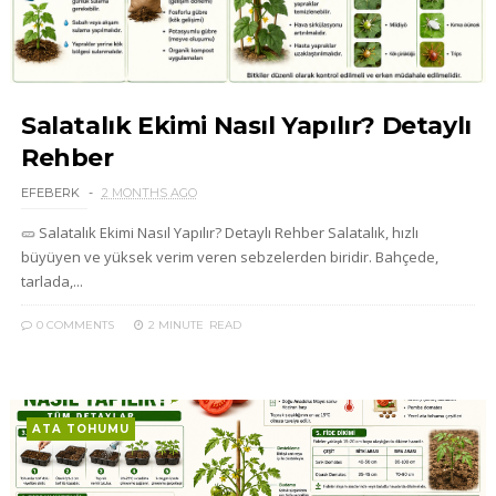
Salatalık Ekimi Nasıl Yapılır? Detaylı
Rehber
EFEBERK
2 MONTHS AGO
🥒 Salatalık Ekimi Nasıl Yapılır? Detaylı Rehber Salatalık, hızlı
büyüyen ve yüksek verim veren sebzelerden biridir. Bahçede,
tarlada,...
0 COMMENTS
2 MINUTE
READ
ATA TOHUMU