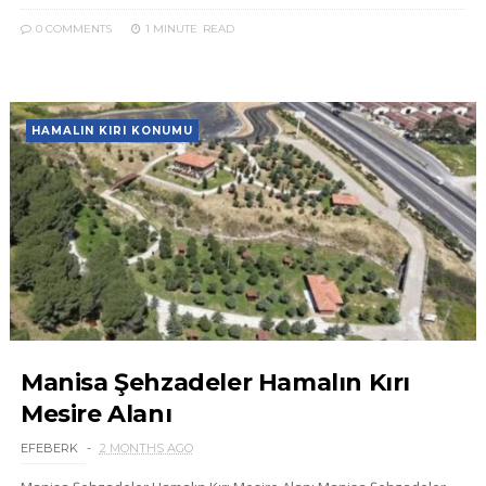
0 COMMENTS
1 MINUTE
READ
HAMALIN KIRI KONUMU
Manisa Şehzadeler Hamalın Kırı
Mesire Alanı
EFEBERK
2 MONTHS AGO