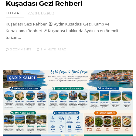
Kuşadası Gezi Rehberi
EFEBERK
2 MONTHS AGO
Kuşadası Gezi Rehberi 🏖️ Aydın Kuşadası Gezi, Kamp ve
Konaklama Rehberi 📍 Kuşadası Hakkında Aydın'ın en önemli
turizm ...
0 COMMENTS
2 MINUTE
READ
ÇADIR KAMPI