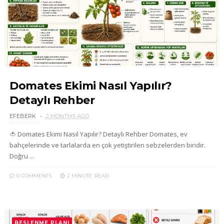
Domates Ekimi Nasıl Yapılır?
Detaylı Rehber
EFEBERK
2 MONTHS AGO
🍅 Domates Ekimi Nasıl Yapılır? Detaylı Rehber Domates, ev
bahçelerinde ve tarlalarda en çok yetiştirilen sebzelerden biridir.
Doğru ...
0 COMMENTS
2 MINUTE
READ
BESLENME PLANI