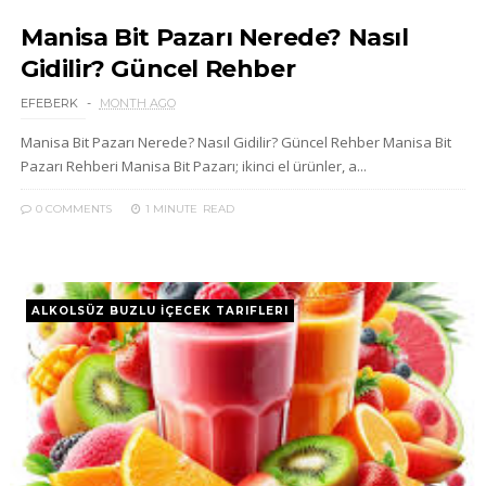
Manisa Bit Pazarı Nerede? Nasıl
Gidilir? Güncel Rehber
EFEBERK
MONTH AGO
Manisa Bit Pazarı Nerede? Nasıl Gidilir? Güncel Rehber Manisa Bit
Pazarı Rehberi Manisa Bit Pazarı; ikinci el ürünler, a...
0 COMMENTS
1 MINUTE
READ
ALKOLSÜZ BUZLU İÇECEK TARIFLERI