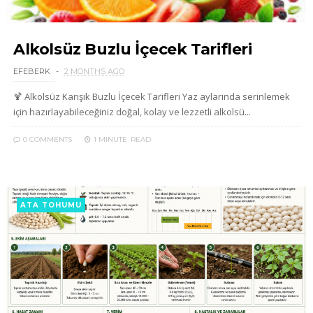
Alkolsüz Buzlu İçecek Tarifleri
EFEBERK
2 MONTHS AGO
🍹 Alkolsüz Karışık Buzlu İçecek Tarifleri Yaz aylarında serinlemek
için hazırlayabileceğiniz doğal, kolay ve lezzetli alkolsü...
0 COMMENTS
1 MINUTE
READ
ATA TOHUMU