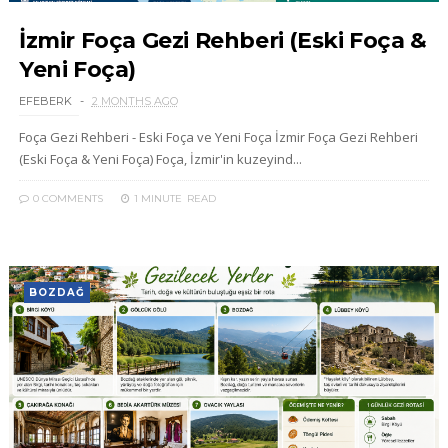
İzmir Foça Gezi Rehberi (Eski Foça &
Yeni Foça)
EFEBERK
2 MONTHS AGO
Foça Gezi Rehberi - Eski Foça ve Yeni Foça İzmir Foça Gezi Rehberi
(Eski Foça & Yeni Foça) Foça, İzmir'in kuzeyind...
0 COMMENTS
1 MINUTE
READ
BOZDAĞ