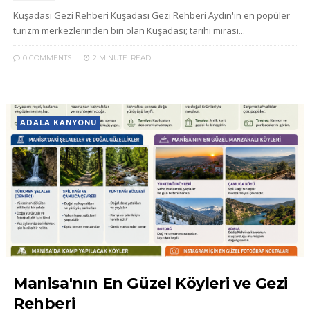
Kuşadası Gezi Rehberi Kuşadası Gezi Rehberi Aydın'ın en popüler
turizm merkezlerinden biri olan Kuşadası; tarihi mirası...
0 COMMENTS
2 MINUTE
READ
ADALA KANYONU
Manisa'nın En Güzel Köyleri ve Gezi
Rehberi