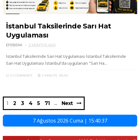
İstanbul Taksilerinde Sarı Hat
Uygulaması
EFEBERK
2 MONTHS AGO
İstanbul Taksilerinde Sarı Hat Uygulaması İstanbul Taksilerinde
Sarı Hat Uygulaması İstanbul'da uygulanan "Sarı Ha...
0 COMMENTS
2 MINUTE
READ
1
2
3
4
5
71
Next
7 Ağustos 2026 Cuma | 15:40:39