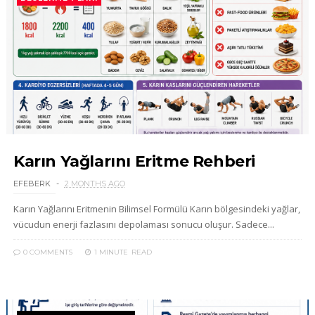
Karın Yağlarını Eritme Rehberi
EFEBERK
2 MONTHS AGO
Karın Yağlarını Eritmenin Bilimsel Formülü Karın bölgesindeki yağlar,
vücudun enerji fazlasını depolaması sonucu oluşur. Sadece...
0 COMMENTS
1 MINUTE
READ