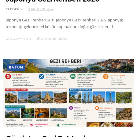
EFEBERK
2 MONTHS AGO
Japonya Gezi Rehberi 🇯🇵 Japonya Gezi Rehberi 2026 Japonya;
teknoloji, geleneksel kültür, tapınaklar, doğal güzellikler, d...
0 COMMENTS
2 MINUTE
READ
BATUM