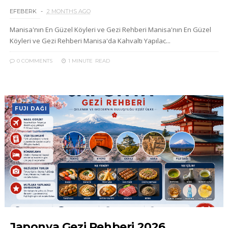
EFEBERK
2 MONTHS AGO
Manisa'nın En Güzel Köyleri ve Gezi Rehberi Manisa'nın En Güzel
Köyleri ve Gezi Rehberi Manisa'da Kahvaltı Yapılac...
0 COMMENTS
1 MINUTE
READ
FUJI DAĞI
Japonya Gezi Rehberi 2026