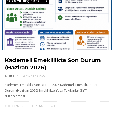
17-20 YIL GEÇ EMEKLILIK
Kademeli Emeklilikte Son Durum
(Haziran 2026)
EFEBERK
2 MONTHS AGO
Kademeli Emeklilik Son Durum 2026 Kademeli Emeklilikte Son
Durum (Haziran 2026) Emeklilikte Yaşa Takılanlar (EYT)
düzenlemesi...
0 COMMENTS
1 MINUTE
READ