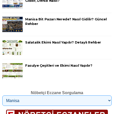
Gidilir, Denizi Nasıl?
Manisa Bit Pazarı Nerede? Nasıl Gidilir? Güncel
Rehber
Salatalık Ekimi Nasıl Yapılır? Detaylı Rehber
Fasulye Çeşitleri ve Ekimi Nasıl Yapılır?
Nöbetçi Eczane Sorgulama