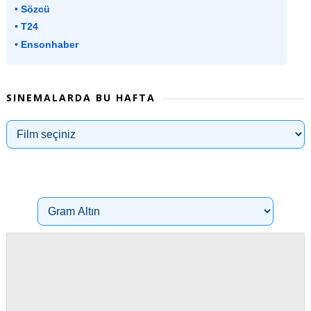
• Sözcü
• T24
• Ensonhaber
SINEMALARDA BU HAFTA