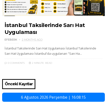
İstanbul Taksilerinde Sarı Hat
Uygulaması
EFEBERK
2 MONTHS AGO
İstanbul Taksilerinde Sarı Hat Uygulaması İstanbul Taksilerinde
Sarı Hat Uygulaması İstanbul'da uygulanan "Sarı Ha...
0 COMMENTS
2 MINUTE
READ
Önceki Kayıtlar
6 Ağustos 2026 Perşembe | 16:08:16