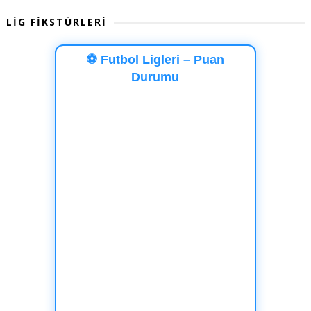
LİG FİKSTÜRLERİ
⚽ Futbol Ligleri – Puan
Durumu