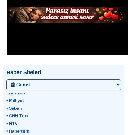
Haber Siteleri
• Hürriyet
• Milliyet
• Sabah
• CNN Türk
• NTV
• Habertürk