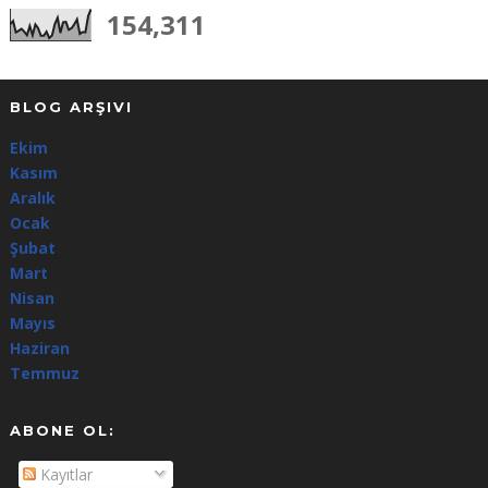
154,311
BLOG ARŞIVI
Ekim
(3)
Kasım
(64)
Aralık
(344)
Ocak
(100)
Şubat
(8)
Mart
(4)
Nisan
(5)
Mayıs
(7)
Haziran
(24)
Temmuz
(3)
ABONE OL:
Kayıtlar