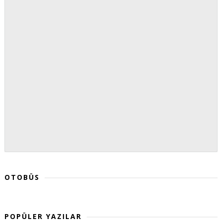
OTOBÜS
POPÜLER YAZILAR