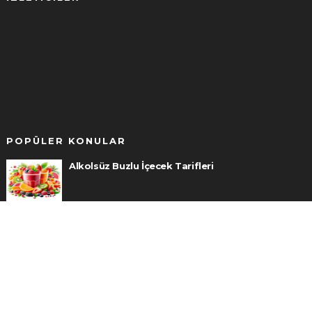
POPÜLER KONULAR
Alkolsüz Buzlu İçecek Tarifleri
Sarımsaklı Plajı Rehberi 2026 | Nerede, Nasıl
Gidilir, Denizi Nasıl?
Fasulye Çeşitleri ve Ekimi Nasıl Yapılır?