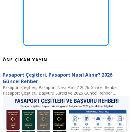
ÖNE ÇIKAN YAYIN
Pasaport Çeşitleri, Pasaport Nasıl Alınır? 2026
Güncel Rehber
Pasaport Çeşitleri, Pasaport Nasıl Alınır? 2026 Güncel Rehber
Pasaport Çeşitleri, Başvuru Süreci ve 2026 Güncel Rehber ...