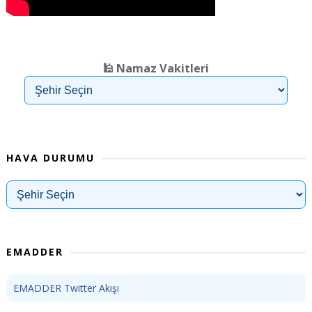
❮
❯
🕌 Namaz Vakitleri
HAVA DURUMU
EMADDER
EMADDER Twitter Akışı