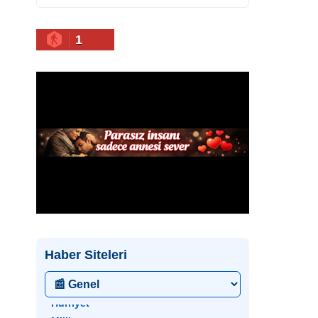
1
Haber Siteleri
• Hürriyet