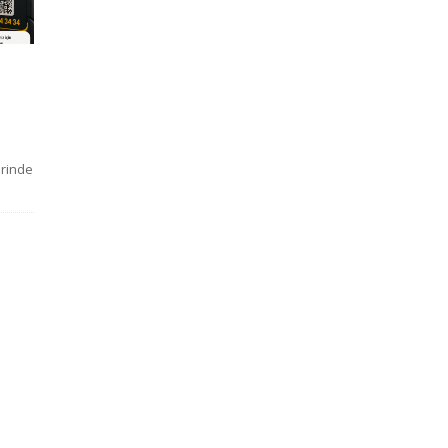
erinde