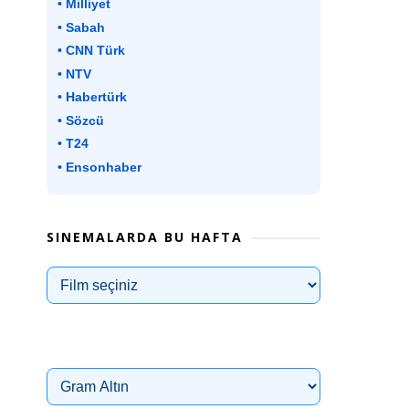
• Milliyet
• Sabah
• CNN Türk
• NTV
• Habertürk
• Sözcü
• T24
• Ensonhaber
SINEMALARDA BU HAFTA