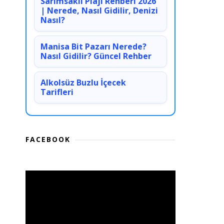
Sarımsaklı Plajı Rehberi 2026
| Nerede, Nasıl Gidilir, Denizi
Nasıl?
Manisa Bit Pazarı Nerede?
Nasıl Gidilir? Güncel Rehber
Alkolsüz Buzlu İçecek
Tarifleri
FACEBOOK