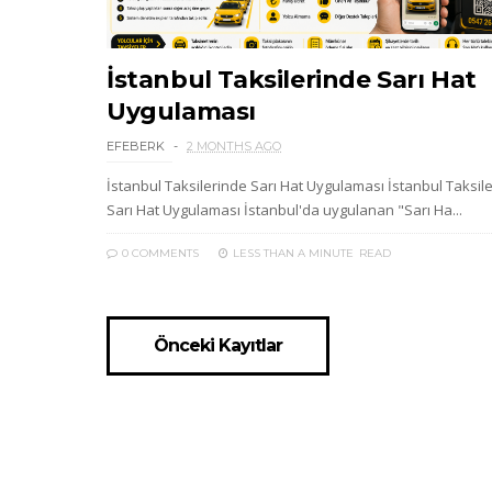
İstanbul Taksilerinde Sarı Hat
Uygulaması
EFEBERK
2 MONTHS AGO
İstanbul Taksilerinde Sarı Hat Uygulaması İstanbul Taksil
Sarı Hat Uygulaması İstanbul'da uygulanan "Sarı Ha...
0 COMMENTS
LESS THAN A MINUTE
READ
Önceki Kayıtlar