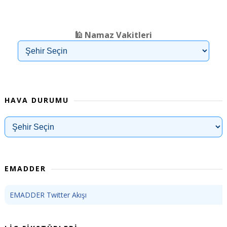
❮
❯
🕌 Namaz Vakitleri
HAVA DURUMU
EMADDER
EMADDER Twitter Akışı