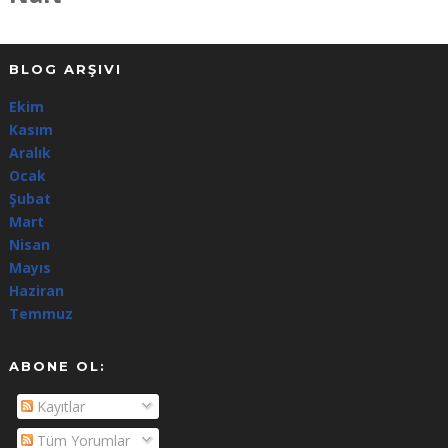
BLOG ARŞIVI
Ekim
(3)
Kasım
(64)
Aralık
(344)
Ocak
(100)
Şubat
(8)
Mart
(4)
Nisan
(5)
Mayıs
(7)
Haziran
(24)
Temmuz
(3)
ABONE OL:
Kayıtlar
Tüm Yorumlar