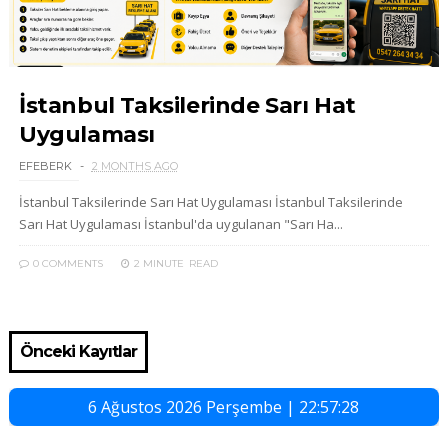
İstanbul Taksilerinde Sarı Hat
Uygulaması
EFEBERK
2 MONTHS AGO
İstanbul Taksilerinde Sarı Hat Uygulaması İstanbul Taksilerinde
Sarı Hat Uygulaması İstanbul'da uygulanan "Sarı Ha...
0 COMMENTS
2 MINUTE
READ
Önceki Kayıtlar
6 Ağustos 2026 Perşembe | 22:57:28