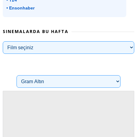
• T24
• Ensonhaber
SINEMALARDA BU HAFTA