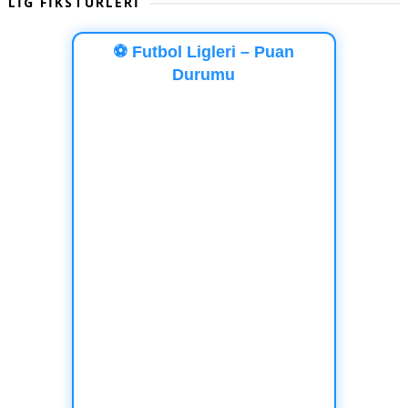
LİG FİKSTÜRLERİ
⚽ Futbol Ligleri – Puan
Durumu