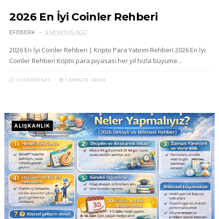
2026 En İyi Coinler Rehberi
EFEBERK
5 MONTHS AGO
2026 En İyi Coinler Rehberi | Kripto Para Yatırım Rehberi 2026 En İyi
Coinler Rehberi Kripto para piyasası her yıl hızla büyüme...
0 COMMENTS
1 MINUTE
READ
ALIŞKANLIK