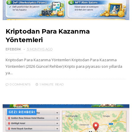
Kriptodan Para Kazanma
Yöntemleri
EFEBERK
5 MONTHS AGO
Kriptodan Para Kazanma Yöntemleri Kriptodan Para Kazanma
Yöntemleri (2026 Güncel Rehber) Kripto para piyasası son yıllarda
ya...
0 COMMENTS
1 MINUTE
READ
GEZI REHBERI