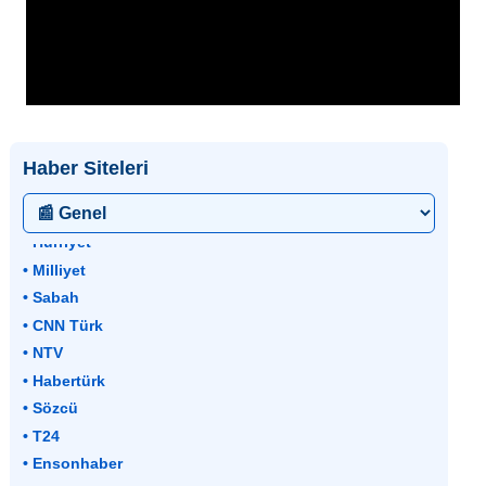
Haber Siteleri
• Hürriyet
• Milliyet
• Sabah
• CNN Türk
• NTV
• Habertürk
• Sözcü
• T24
• Ensonhaber