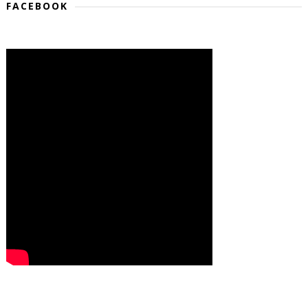
FACEBOOK
❮
❯