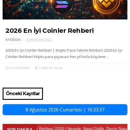
2026 En İyi Coinler Rehberi
EFEBERK
5 MONTHS AGO
2026 En İyi Coinler Rehberi | Kripto Para Yatırım Rehberi 2026 En İyi
Coinler Rehberi Kripto para piyasası her yıl hızla büyüme...
0 COMMENTS
1 MINUTE
READ
Önceki Kayıtlar
8 Ağustos 2026 Cumartesi | 16:33:38
rımsaklı Plajı Rehberi 2026 | Nerede, Nasıl Gidilir, Denizi Nasıl?
SON DAKİKA