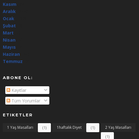
Kasım
(64)
Aralık
(344)
Ocak
(100)
Şubat
(8)
Mart
(4)
Nisan
(5)
Mayıs
(7)
Haziran
(24)
Temmuz
(3)
ABONE OL:
Kayıtlar
Tüm Yorumlar
ETIKETLER
1 Yaş Masalları
(1)
1haftalık Diyet
(1)
2 Yaş Masalları
(1)