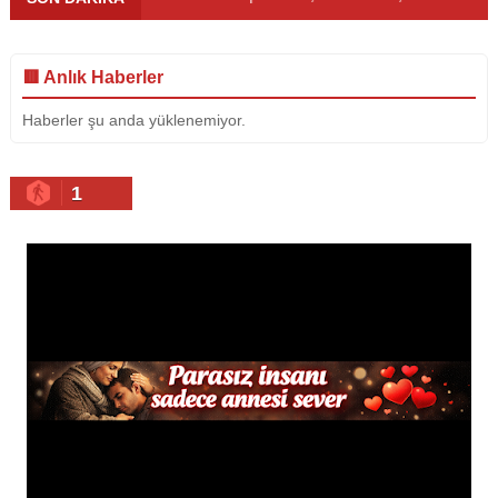
🟥 Anlık Haberler
Haberler şu anda yüklenemiyor.
1