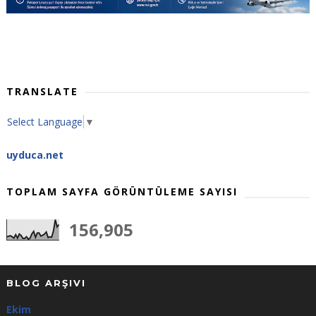
TRANSLATE
Select Language
▼
uyduca.net
TOPLAM SAYFA GÖRÜNTÜLEME SAYISI
156,905
BLOG ARŞIVI
Ekim
(3)