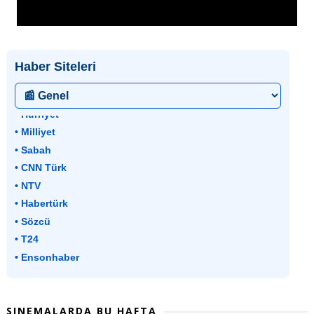
Haber Siteleri
• Hürriyet
• Milliyet
• Sabah
• CNN Türk
• NTV
• Habertürk
• Sözcü
• T24
• Ensonhaber
SINEMALARDA BU HAFTA