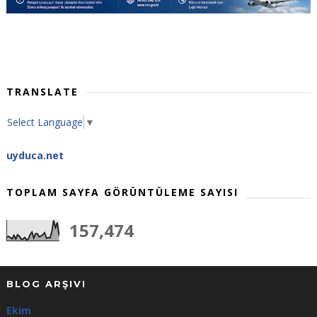
TRANSLATE
Select Language
▼
uyduca.net
TOPLAM SAYFA GÖRÜNTÜLEME SAYISI
157,474
BLOG ARŞIVI
Ekim
(3)