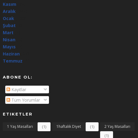
Kasım
(64)
Aralık
(344)
Ocak
(100)
Şubat
(8)
Mart
(4)
Nisan
(5)
Mayıs
(7)
Haziran
(24)
Temmuz
(3)
ABONE OL:
Kayıtlar
Tüm Yorumlar
ETIKETLER
1 Yaş Masalları
(1)
1haftalık Diyet
(1)
2 Yaş Masalları
(1)