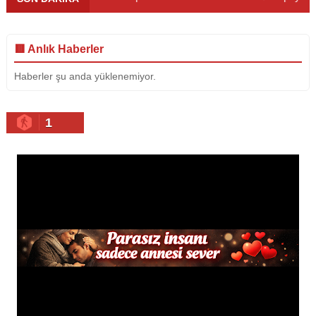
🟥 Anlık Haberler
Haberler şu anda yüklenemiyor.
1