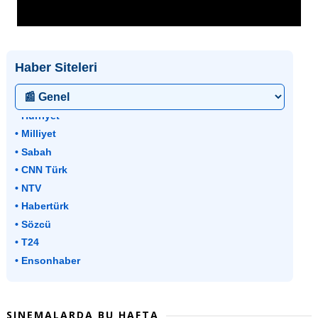
Haber Siteleri
• Hürriyet
• Milliyet
• Sabah
• CNN Türk
• NTV
• Habertürk
• Sözcü
• T24
• Ensonhaber
SINEMALARDA BU HAFTA