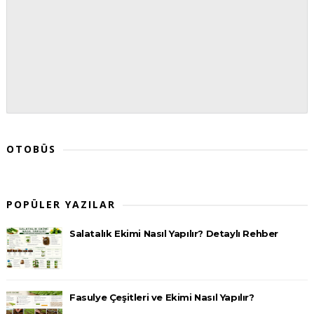
OTOBÜS
POPÜLER YAZILAR
Salatalık Ekimi Nasıl Yapılır? Detaylı Rehber
Fasulye Çeşitleri ve Ekimi Nasıl Yapılır?