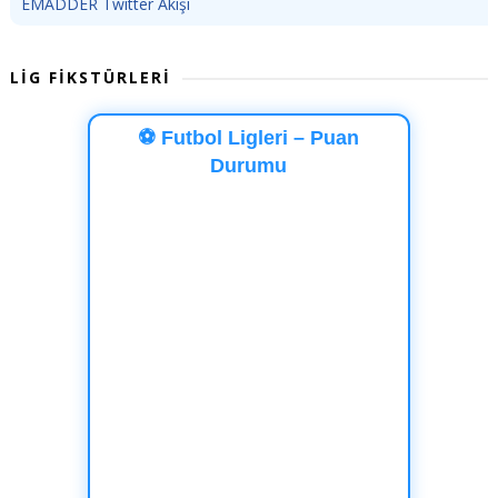
EMADDER Twitter Akışı
LİG FİKSTÜRLERİ
⚽ Futbol Ligleri – Puan
Durumu