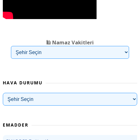
❮
❯
🕌 Namaz Vakitleri
HAVA DURUMU
EMADDER