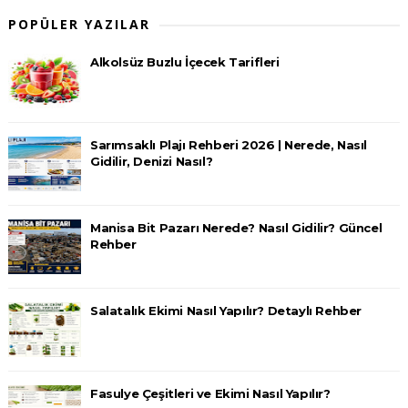
POPÜLER YAZILAR
Alkolsüz Buzlu İçecek Tarifleri
Sarımsaklı Plajı Rehberi 2026 | Nerede, Nasıl
Gidilir, Denizi Nasıl?
Manisa Bit Pazarı Nerede? Nasıl Gidilir? Güncel
Rehber
Salatalık Ekimi Nasıl Yapılır? Detaylı Rehber
Fasulye Çeşitleri ve Ekimi Nasıl Yapılır?