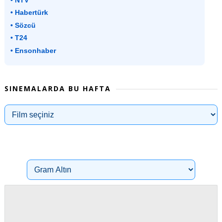
• Habertürk
• Sözcü
• T24
• Ensonhaber
SINEMALARDA BU HAFTA