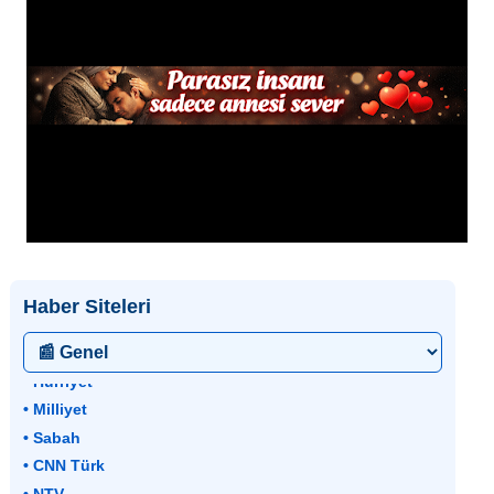
Haber Siteleri
• Hürriyet
• Milliyet
• Sabah
• CNN Türk
• NTV