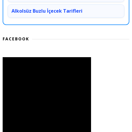
Alkolsüz Buzlu İçecek Tarifleri
FACEBOOK