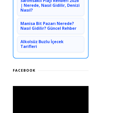
Sarımsaklı Plajı Rehberi 2026
| Nerede, Nasıl Gidilir, Denizi
Nasıl?
Manisa Bit Pazarı Nerede?
Nasıl Gidilir? Güncel Rehber
Alkolsüz Buzlu İçecek
Tarifleri
FACEBOOK