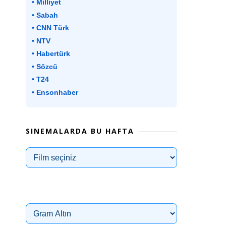
• Milliyet
• Sabah
• CNN Türk
• NTV
• Habertürk
• Sözcü
• T24
• Ensonhaber
SINEMALARDA BU HAFTA