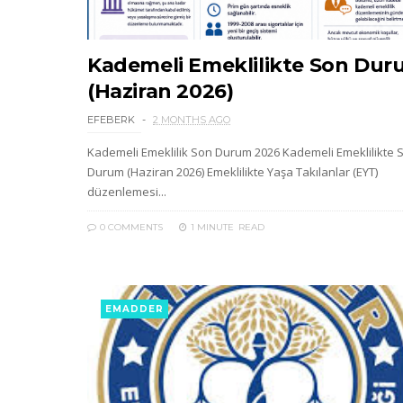
Kademeli Emeklilikte Son Du
(Haziran 2026)
EFEBERK
2 MONTHS AGO
Kademeli Emeklilik Son Durum 2026 Kademeli Emeklilikte 
Durum (Haziran 2026) Emeklilikte Yaşa Takılanlar (EYT)
düzenlemesi...
0 COMMENTS
1 MINUTE
READ
EMADDER