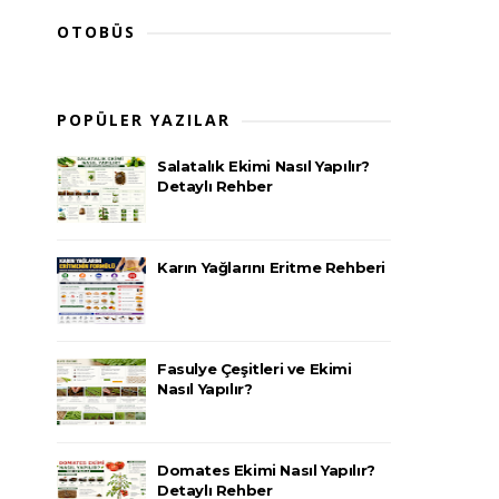
OTOBÜS
POPÜLER YAZILAR
Salatalık Ekimi Nasıl Yapılır?
Detaylı Rehber
Karın Yağlarını Eritme Rehberi
Fasulye Çeşitleri ve Ekimi
Nasıl Yapılır?
Domates Ekimi Nasıl Yapılır?
Detaylı Rehber