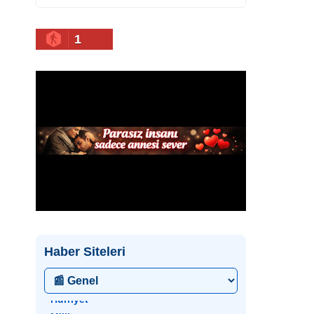
1
Haber Siteleri
• Hürriyet