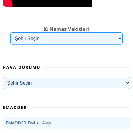
❮
❯
🕌 Namaz Vakitleri
HAVA DURUMU
EMADDER
EMADDER Twitter Akışı