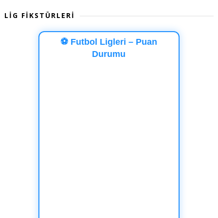
LİG FİKSTÜRLERİ
⚽ Futbol Ligleri – Puan
Durumu