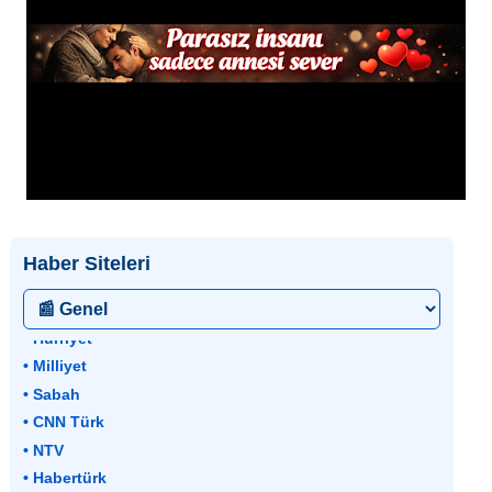
Haber Siteleri
• Hürriyet
• Milliyet
• Sabah
• CNN Türk
• NTV
• Habertürk