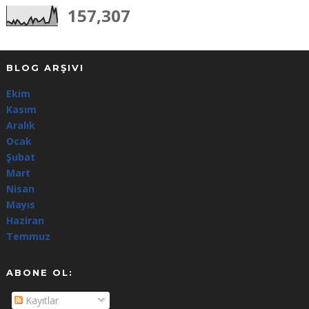
157,307
BLOG ARŞIVI
Ekim
(3)
Kasım
(64)
Aralık
(344)
Ocak
(100)
Şubat
(8)
Mart
(4)
Nisan
(5)
Mayıs
(7)
Haziran
(24)
Temmuz
(3)
ABONE OL:
Kayıtlar