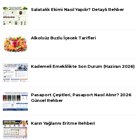
Salatalık Ekimi Nasıl Yapılır? Detaylı Rehber
Alkolsüz Buzlu İçecek Tarifleri
Kademeli Emeklilikte Son Durum (Haziran 2026)
Pasaport Çeşitleri, Pasaport Nasıl Alınır? 2026
Güncel Rehber
Karın Yağlarını Eritme Rehberi