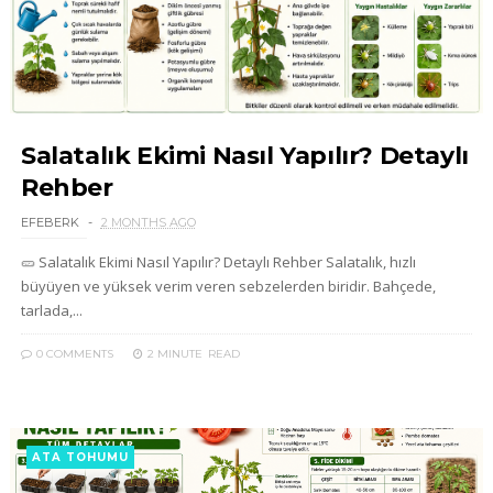
Salatalık Ekimi Nasıl Yapılır? Detaylı
Rehber
EFEBERK
2 MONTHS AGO
🥒 Salatalık Ekimi Nasıl Yapılır? Detaylı Rehber Salatalık, hızlı
büyüyen ve yüksek verim veren sebzelerden biridir. Bahçede,
tarlada,...
0 COMMENTS
2 MINUTE
READ
ATA TOHUMU