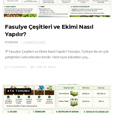
Fasulye Çeşitleri ve Ekimi Nasıl
Yapılır?
EFEBERK
2 MONTHS AGO
🫘 Fasulye Çeşitleri ve Ekimi Nasıl Yapılır? Fasulye, Türkiye'de en çok
yetiştirilen sebzelerden biridir. Hem taze tüketilen yeş...
0 COMMENTS
2 MINUTE
READ
ATA TOHUMU