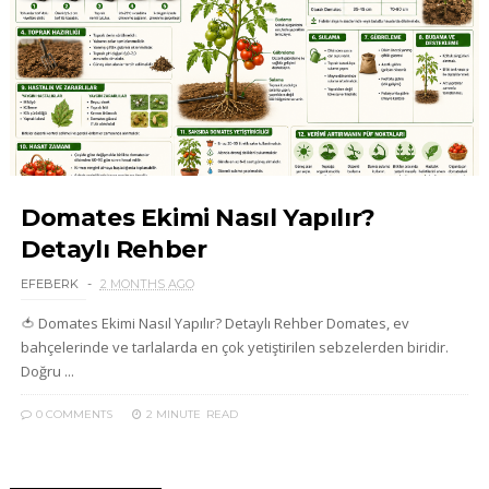
Domates Ekimi Nasıl Yapılır?
Detaylı Rehber
EFEBERK
2 MONTHS AGO
🍅 Domates Ekimi Nasıl Yapılır? Detaylı Rehber Domates, ev
bahçelerinde ve tarlalarda en çok yetiştirilen sebzelerden biridir.
Doğru ...
0 COMMENTS
2 MINUTE
READ