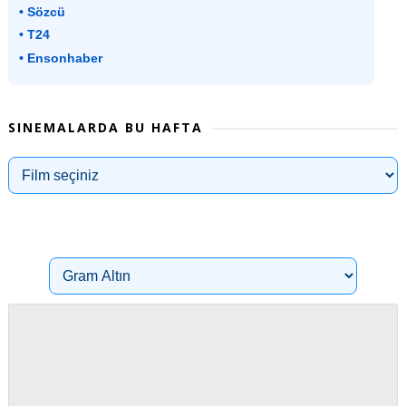
• Sözcü
• T24
• Ensonhaber
SINEMALARDA BU HAFTA