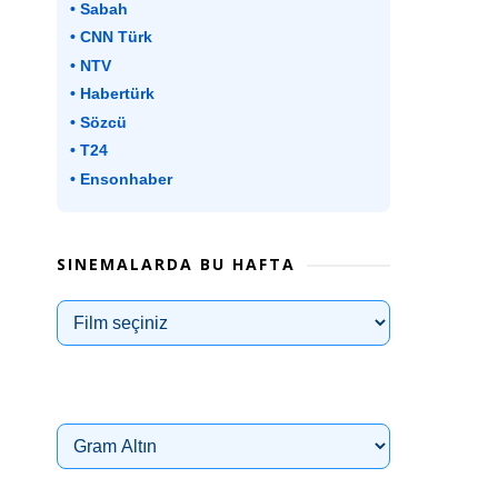
• Sabah
• CNN Türk
• NTV
• Habertürk
• Sözcü
• T24
• Ensonhaber
SINEMALARDA BU HAFTA