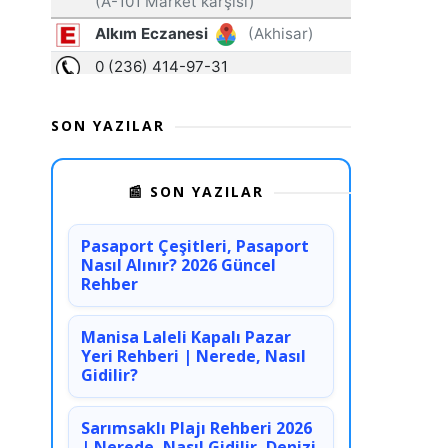
SON YAZILAR
📰 SON YAZILAR
Pasaport Çeşitleri, Pasaport
Nasıl Alınır? 2026 Güncel
Rehber
Manisa Laleli Kapalı Pazar
Yeri Rehberi | Nerede, Nasıl
Gidilir?
Sarımsaklı Plajı Rehberi 2026
| Nerede, Nasıl Gidilir, Denizi