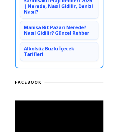
Sarımsaklı Plajı Rehberi 2026
| Nerede, Nasıl Gidilir, Denizi
Nasıl?
Manisa Bit Pazarı Nerede?
Nasıl Gidilir? Güncel Rehber
Alkolsüz Buzlu İçecek
Tarifleri
FACEBOOK