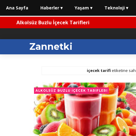
Ana Sayfa
Haberler ▾
Yaşam ▾
Teknoloji ▾
Alkolsüz Buzlu İçecek Tarifleri
Zannetki
içecek tarifi
etiketine sahi
ALKOLSÜZ BUZLU İÇECEK TARIFLERI
eli Emeklilikte Son Durum (Haziran 2026)
⚡ 2026 Araç Muayene