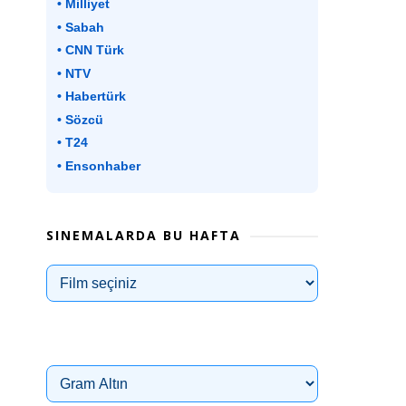
• Milliyet
• Sabah
• CNN Türk
• NTV
• Habertürk
• Sözcü
• T24
• Ensonhaber
SINEMALARDA BU HAFTA