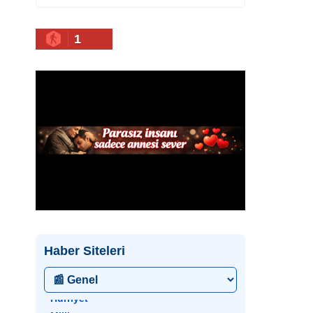
1
Haber Siteleri
• Hürriyet