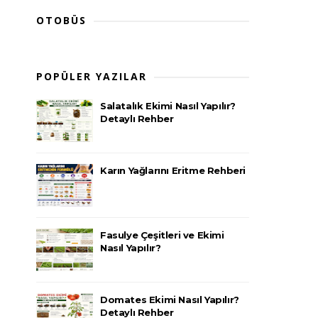
OTOBÜS
POPÜLER YAZILAR
Salatalık Ekimi Nasıl Yapılır?
Detaylı Rehber
Karın Yağlarını Eritme Rehberi
Fasulye Çeşitleri ve Ekimi
Nasıl Yapılır?
Domates Ekimi Nasıl Yapılır?
Detaylı Rehber