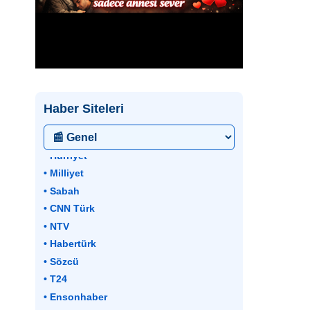
Haber Siteleri
• Hürriyet
• Milliyet
• Sabah
• CNN Türk
• NTV
• Habertürk
• Sözcü
• T24
• Ensonhaber