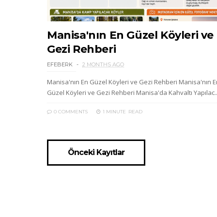
Manisa'nın En Güzel Köyleri ve
Gezi Rehberi
EFEBERK
2 MONTHS AGO
Manisa'nın En Güzel Köyleri ve Gezi Rehberi Manisa'nın E
Güzel Köyleri ve Gezi Rehberi Manisa'da Kahvaltı Yapılac..
0 COMMENTS
1 MINUTE
READ
Önceki Kayıtlar