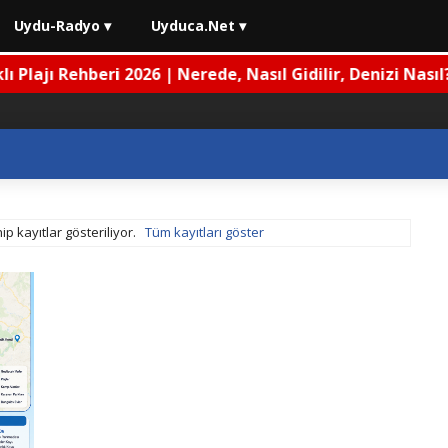
Uydu-Radyo ▾
Uyduca.Net ▾
 Rehberi 2026 | Nerede, Nasıl Gidilir, Denizi Nasıl?
ip kayıtlar gösteriliyor.
Tüm kayıtları göster
ri 2026 | Nerede, Nasıl Gidilir, Denizi Nasıl?
⚡ Kademeli Emeklili