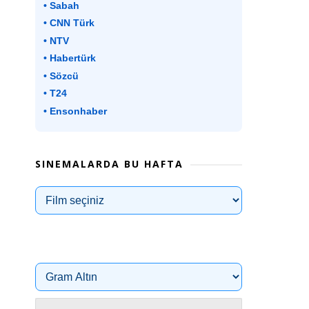
• Sabah
• CNN Türk
• NTV
• Habertürk
• Sözcü
• T24
• Ensonhaber
SINEMALARDA BU HAFTA