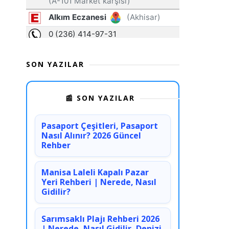
SON YAZILAR
📰 SON YAZILAR
Pasaport Çeşitleri, Pasaport
Nasıl Alınır? 2026 Güncel
Rehber
Manisa Laleli Kapalı Pazar
Yeri Rehberi | Nerede, Nasıl
Gidilir?
Sarımsaklı Plajı Rehberi 2026
| Nerede, Nasıl Gidilir, Denizi