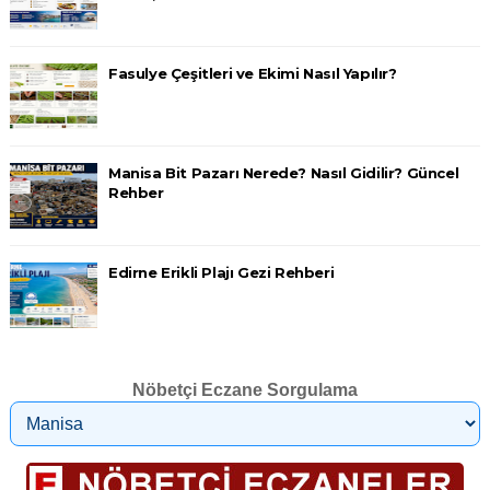
Fasulye Çeşitleri ve Ekimi Nasıl Yapılır?
Manisa Bit Pazarı Nerede? Nasıl Gidilir? Güncel
Rehber
Edirne Erikli Plajı Gezi Rehberi
Nöbetçi Eczane Sorgulama