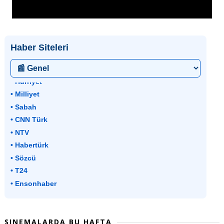
Haber Siteleri
• Hürriyet
• Milliyet
• Sabah
• CNN Türk
• NTV
• Habertürk
• Sözcü
• T24
• Ensonhaber
SINEMALARDA BU HAFTA