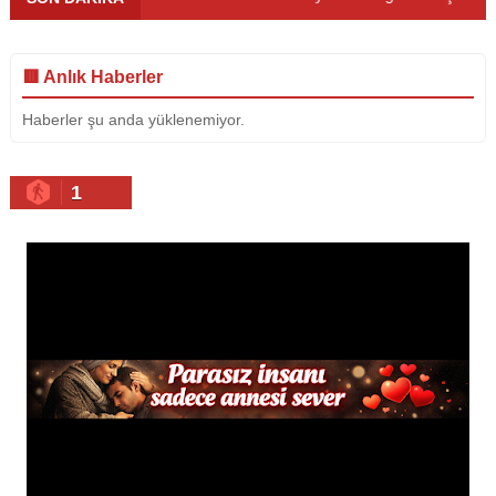
🟥 Anlık Haberler
Haberler şu anda yüklenemiyor.
1