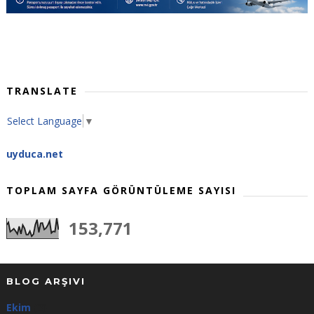
TRANSLATE
Select Language
▼
uyduca.net
TOPLAM SAYFA GÖRÜNTÜLEME SAYISI
153,771
BLOG ARŞIVI
Ekim
(3)