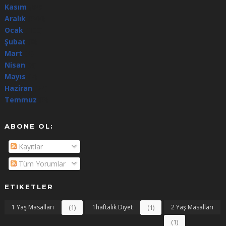
Kasım
(64)
Aralık
(344)
Ocak
(100)
Şubat
(8)
Mart
(4)
Nisan
(5)
Mayıs
(7)
Haziran
(24)
Temmuz
(3)
ABONE OL:
Kayıtlar
Tüm Yorumlar
ETIKETLER
1 Yaş Masalları
(1)
1haftalık Diyet
(1)
2 Yaş Masalları
(1)