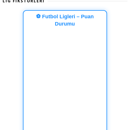
LİG FİKSTÜRLERİ
⚽ Futbol Ligleri – Puan
Durumu