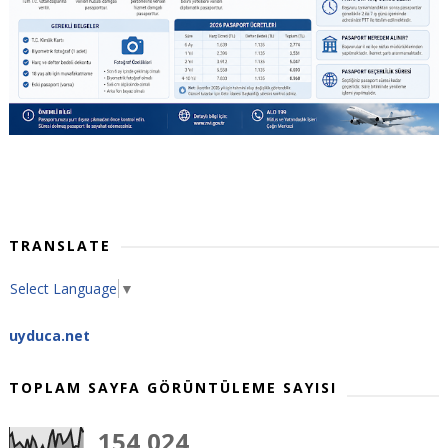
TRANSLATE
Select Language
▼
uyduca.net
TOPLAM SAYFA GÖRÜNTÜLEME SAYISI
154,024