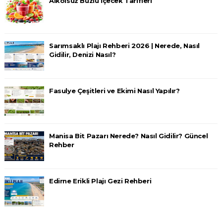
Alkolsüz Buzlu İçecek Tarifleri
Sarımsaklı Plajı Rehberi 2026 | Nerede, Nasıl
Gidilir, Denizi Nasıl?
Fasulye Çeşitleri ve Ekimi Nasıl Yapılır?
Manisa Bit Pazarı Nerede? Nasıl Gidilir? Güncel
Rehber
Edirne Erikli Plajı Gezi Rehberi