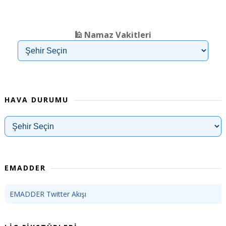
❮
❯
🕌 Namaz Vakitleri
HAVA DURUMU
EMADDER
EMADDER Twitter Akışı