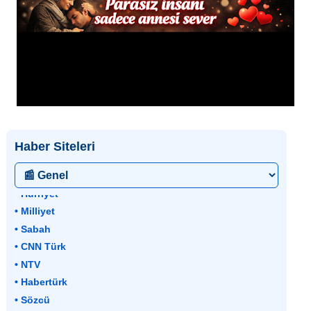
Haber Siteleri
• Hürriyet
• Milliyet
• Sabah
• CNN Türk
• NTV
• Habertürk
• Sözcü