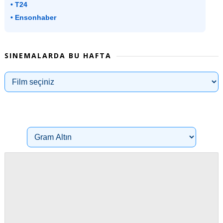
• T24
• Ensonhaber
SINEMALARDA BU HAFTA