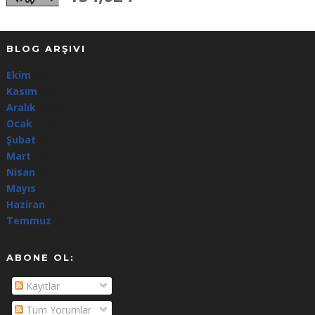
BLOG ARŞIVI
Ekim
(3)
Kasım
(64)
Aralık
(344)
Ocak
(100)
Şubat
(8)
Mart
(4)
Nisan
(5)
Mayıs
(7)
Haziran
(24)
Temmuz
(3)
ABONE OL:
Kayıtlar
Tüm Yorumlar