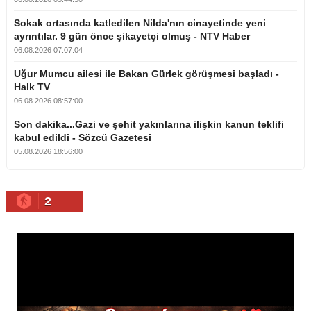
Sokak ortasında katledilen Nilda'nın cinayetinde yeni
ayrıntılar. 9 gün önce şikayetçi olmuş - NTV Haber
06.08.2026 07:07:04
Uğur Mumcu ailesi ile Bakan Gürlek görüşmesi başladı -
Halk TV
06.08.2026 08:57:00
Son dakika...Gazi ve şehit yakınlarına ilişkin kanun teklifi
kabul edildi - Sözcü Gazetesi
05.08.2026 18:56:00
2