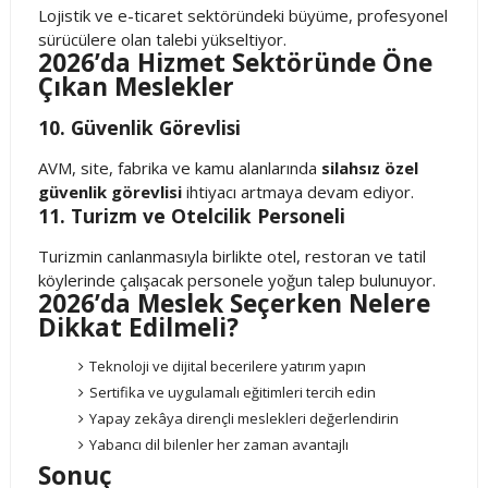
Lojistik ve e-ticaret sektöründeki büyüme, profesyonel
sürücülere olan talebi yükseltiyor.
2026’da Hizmet Sektöründe Öne
Çıkan Meslekler
10. Güvenlik Görevlisi
AVM, site, fabrika ve kamu alanlarında
silahsız özel
güvenlik görevlisi
ihtiyacı artmaya devam ediyor.
11. Turizm ve Otelcilik Personeli
Turizmin canlanmasıyla birlikte otel, restoran ve tatil
köylerinde çalışacak personele yoğun talep bulunuyor.
2026’da Meslek Seçerken Nelere
Dikkat Edilmeli?
Teknoloji ve dijital becerilere yatırım yapın
Sertifika ve uygulamalı eğitimleri tercih edin
Yapay zekâya dirençli meslekleri değerlendirin
Yabancı dil bilenler her zaman avantajlı
Sonuç