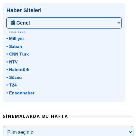
Haber Siteleri
• Hürriyet
• Milliyet
• Sabah
• CNN Türk
• NTV
• Habertürk
• Sözcü
• T24
• Ensonhaber
SINEMALARDA BU HAFTA