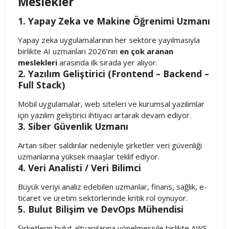
Meslekler
1. Yapay Zeka ve Makine Öğrenimi Uzmanı
Yapay zeka uygulamalarının her sektöre yayılmasıyla
birlikte AI uzmanları 2026’nın
en çok aranan
meslekleri
arasında ilk sırada yer alıyor.
2. Yazılım Geliştirici (Frontend – Backend –
Full Stack)
Mobil uygulamalar, web siteleri ve kurumsal yazılımlar
için yazılım geliştirici ihtiyacı artarak devam ediyor.
3. Siber Güvenlik Uzmanı
Artan siber saldırılar nedeniyle şirketler veri güvenliği
uzmanlarına yüksek maaşlar teklif ediyor.
4. Veri Analisti / Veri Bilimci
Büyük veriyi analiz edebilen uzmanlar, finans, sağlık, e-
ticaret ve üretim sektörlerinde kritik rol oynuyor.
5. Bulut Bilişim ve DevOps Mühendisi
Şirketlerin bulut altyapılarına yönelmesiyle birlikte AWS,