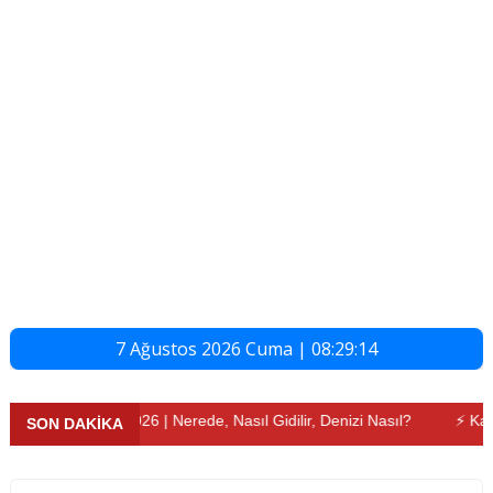
7 Ağustos 2026 Cuma | 08:29:15
 Rehberi 2026 | Nerede, Nasıl Gidilir, Denizi Nasıl?
⚡ Kademeli Em
SON DAKİKA