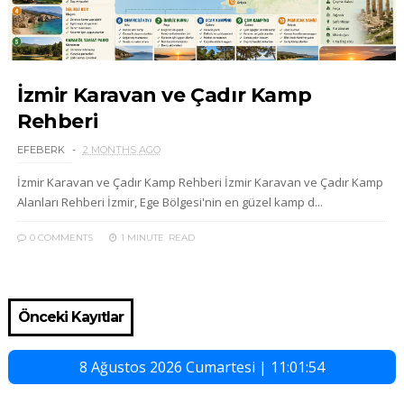
İzmir Karavan ve Çadır Kamp
Rehberi
EFEBERK
2 MONTHS AGO
İzmir Karavan ve Çadır Kamp Rehberi İzmir Karavan ve Çadır Kamp
Alanları Rehberi İzmir, Ege Bölgesi'nin en güzel kamp d...
0 COMMENTS
1 MINUTE
READ
Önceki Kayıtlar
8 Ağustos 2026 Cumartesi | 11:01:55