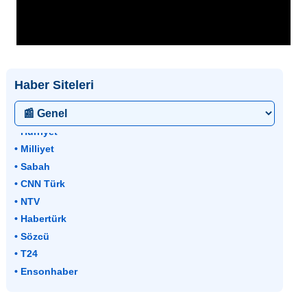
Haber Siteleri
• Hürriyet
• Milliyet
• Sabah
• CNN Türk
• NTV
• Habertürk
• Sözcü
• T24
• Ensonhaber