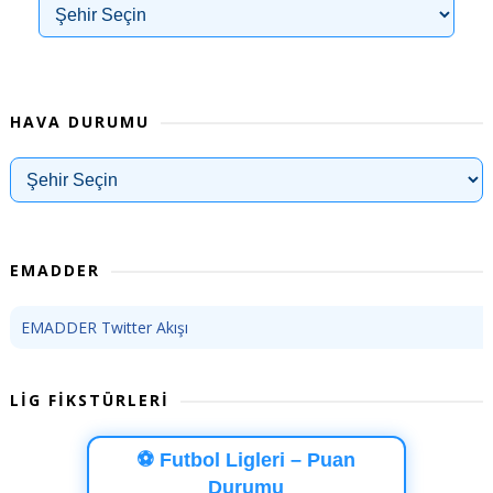
HAVA DURUMU
EMADDER
EMADDER Twitter Akışı
LİG FİKSTÜRLERİ
⚽ Futbol Ligleri – Puan
Durumu