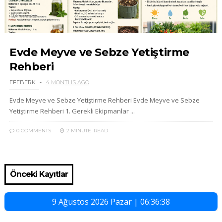
Evde Meyve ve Sebze Yetiştirme
Rehberi
EFEBERK
4 MONTHS AGO
Evde Meyve ve Sebze Yetiştirme Rehberi Evde Meyve ve Sebze
Yetiştirme Rehberi 1. Gerekli Ekipmanlar ...
0 COMMENTS
2 MINUTE
READ
Önceki Kayıtlar
9 Ağustos 2026 Pazar | 06:36:39