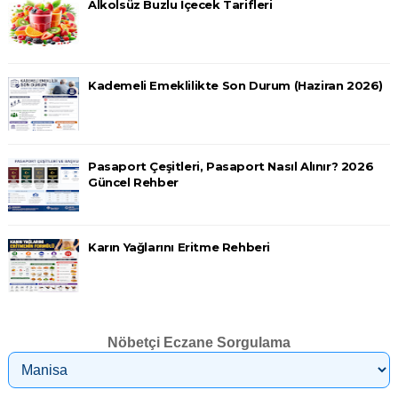
Alkolsüz Buzlu İçecek Tarifleri
Kademeli Emeklilikte Son Durum (Haziran 2026)
Pasaport Çeşitleri, Pasaport Nasıl Alınır? 2026
Güncel Rehber
Karın Yağlarını Eritme Rehberi
Nöbetçi Eczane Sorgulama