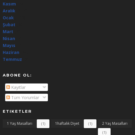
Kasım
(64)
Aralık
(344)
Ocak
(100)
Şubat
(8)
Mart
(4)
Nisan
(5)
Mayıs
(7)
Haziran
(24)
Temmuz
(3)
ABONE OL:
Kayıtlar
Tüm Yorumlar
ETIKETLER
1 Yaş Masalları
(1)
1haftalık Diyet
(1)
2 Yaş Masalları
(1)