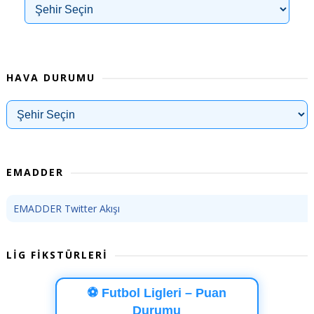
HAVA DURUMU
EMADDER
EMADDER Twitter Akışı
LİG FİKSTÜRLERİ
⚽ Futbol Ligleri – Puan
Durumu