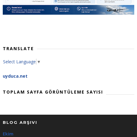
TRANSLATE
Select Language
▼
uyduca.net
TOPLAM SAYFA GÖRÜNTÜLEME SAYISI
BLOG ARŞIVI
Ekim
(3)