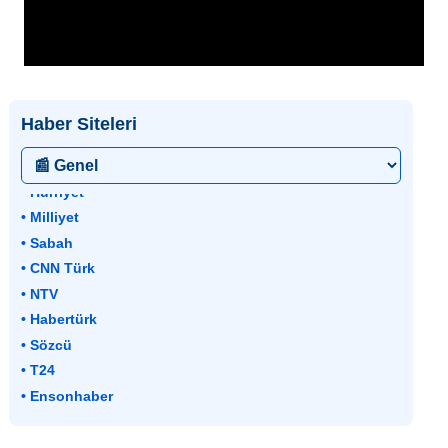
Haber Siteleri
• Hürriyet
• Milliyet
• Sabah
• CNN Türk
• NTV
• Habertürk
• Sözcü
• T24
• Ensonhaber