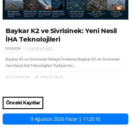
Baykar K2 ve Sivrisinek: Yeni Nesil
İHA Teknolojileri
EFEBERK
4 MONTHS AGO
Baykar K2 ve Sivrisinek Detaylı İnceleme Baykar K2 ve Sivrisinek:
Yeni Nesil İHA Teknolojileri Türkiye'nin ...
0 COMMENTS
1 MINUTE
READ
Önceki Kayıtlar
9 Ağustos 2026 Pazar | 11:25:11