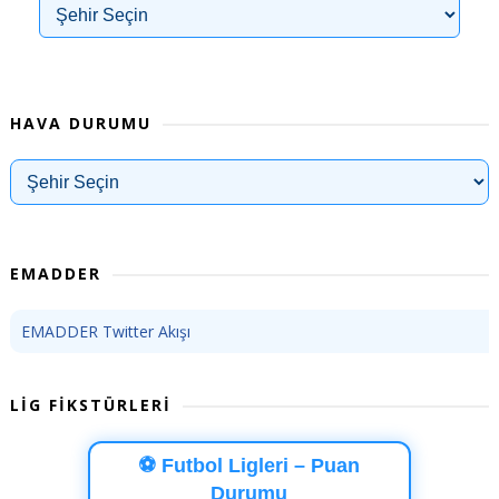
HAVA DURUMU
EMADDER
EMADDER Twitter Akışı
LİG FİKSTÜRLERİ
⚽ Futbol Ligleri – Puan
Durumu