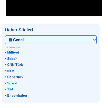
Haber Siteleri
• Hürriyet
• Milliyet
• Sabah
• CNN Türk
• NTV
• Habertürk
• Sözcü
• T24
• Ensonhaber