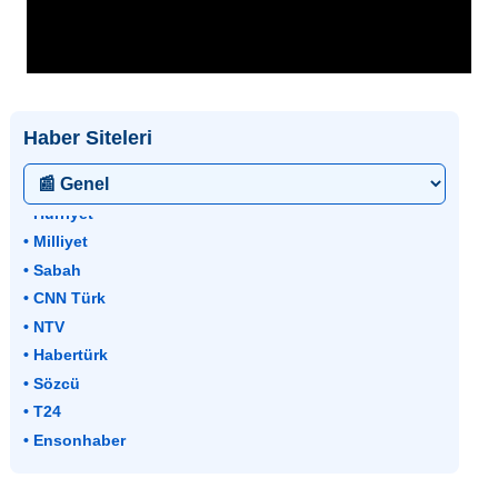
Haber Siteleri
• Hürriyet
• Milliyet
• Sabah
• CNN Türk
• NTV
• Habertürk
• Sözcü
• T24
• Ensonhaber