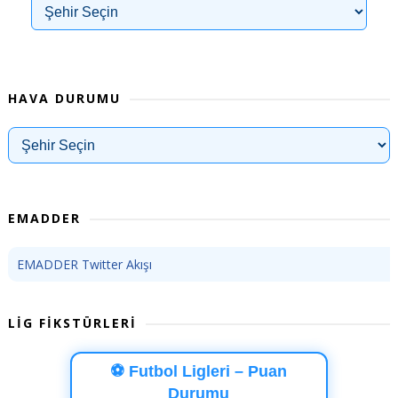
HAVA DURUMU
EMADDER
EMADDER Twitter Akışı
LİG FİKSTÜRLERİ
⚽ Futbol Ligleri – Puan
Durumu