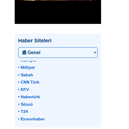
Haber Siteleri
• Hürriyet
• Milliyet
• Sabah
• CNN Türk
• NTV
• Habertürk
• Sözcü
• T24
• Ensonhaber