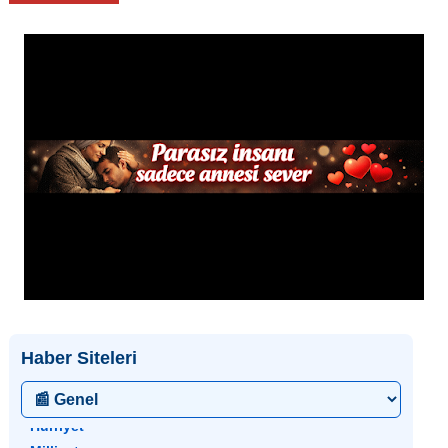
Haber Siteleri
• Hürriyet