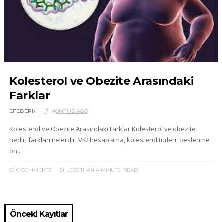
Kolesterol ve Obezite Arasındaki
Farklar
EFEBERK
7 MONTHS AGO
Kolesterol ve Obezite Arasındaki Farklar Kolesterol ve obezite
nedir, farkları nelerdir, VKİ hesaplama, kolesterol türleri, beslenme
ön...
0 COMMENTS
LESS THAN A MINUTE
READ
Önceki Kayıtlar