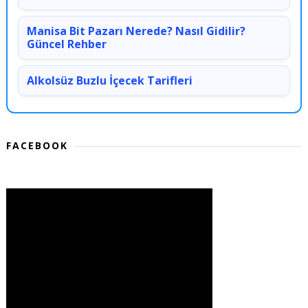
Manisa Bit Pazarı Nerede? Nasıl Gidilir?
Güncel Rehber
Alkolsüz Buzlu İçecek Tarifleri
FACEBOOK