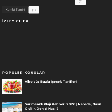
(1)
Kombi Tamiri
(1)
İZLEYICILER
POPÜLER KONULAR
Alkolsüz Buzlu İçecek Tarifleri
Sarımsaklı Plajı Rehberi 2026 | Nerede, Nasıl
Gidilir, Denizi Nasıl?