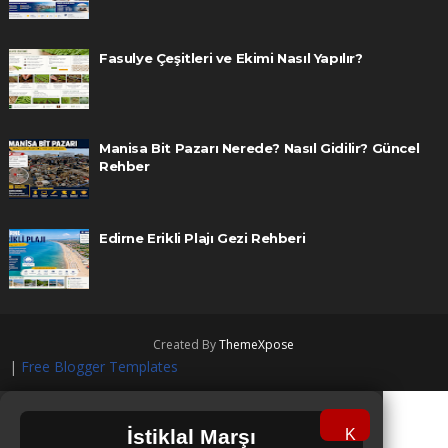
Fasulye Çeşitleri ve Ekimi Nasıl Yapılır?
Manisa Bit Pazarı Nerede? Nasıl Gidilir? Güncel
Rehber
Edirne Erikli Plajı Gezi Rehberi
Created By
ThemeXpose
|
Free Blogger Templates
İstiklal Marşı
K