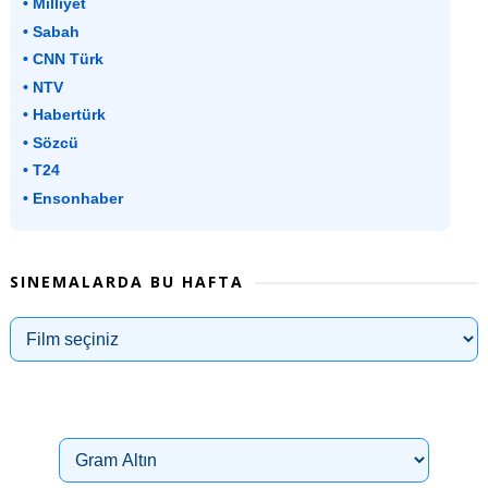
• Milliyet
• Sabah
• CNN Türk
• NTV
• Habertürk
• Sözcü
• T24
• Ensonhaber
SINEMALARDA BU HAFTA