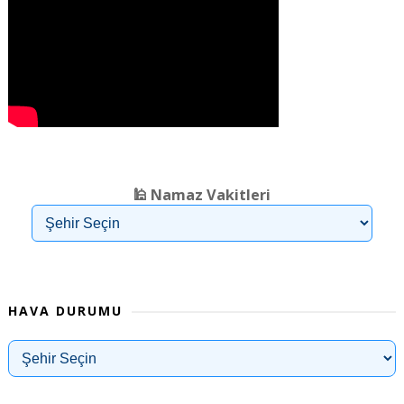
❮
❯
🕌 Namaz Vakitleri
HAVA DURUMU